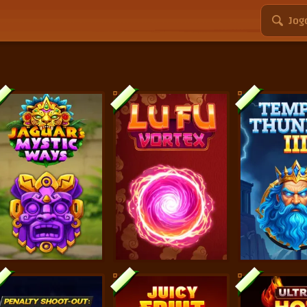
Jog
vo
Novo
Novo
Jaguar’s Mystic Ways
Lu Fu Vortex
Temple of Th
vo
Novo
Novo
nalty Shoot Out: Super Spin
Juicy Fruit Coins Hold and Win
Ultra Hot 