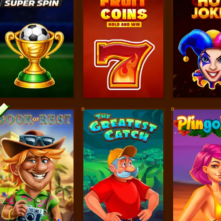
vo
Book of Rest
The Greatest Catch
Plingoba