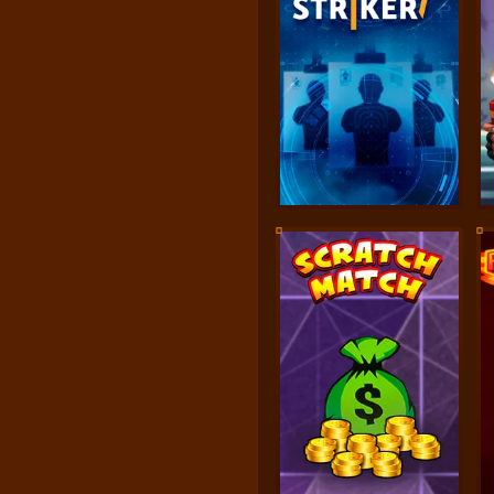
Scratch Match