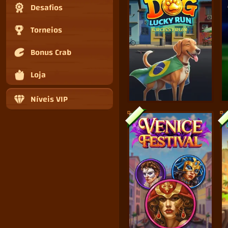
Desafios
Torneios
Bonus Crab
Loja
Níveis VIP
Novo
No
Venice Festival