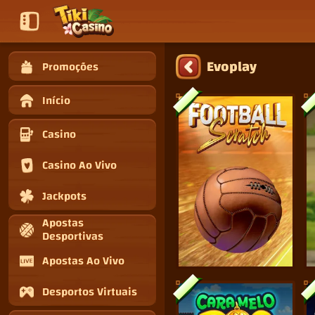
Evoplay
Promoções
Novo
No
Início
Football Scratch
Casino
Casino Ao Vivo
Jackpots
Apostas
Desportivas
Apostas Ao Vivo
Novo
No
Desportos Virtuais
Caramelo Dog: Lucky Run
Pe