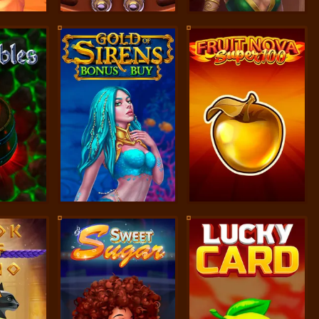
es
Gold of Sirens Bonus Buy
Fruit Super Nova 100
Keno
Sweet Sugar
Lucky Card