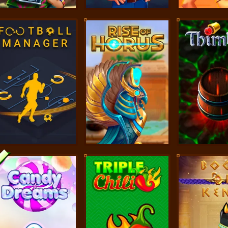
Football Manager
Rise of Horus
Thimbl
vo
Candy Dreams
Triple Chili
Book Of 