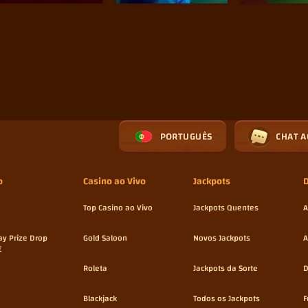
PORTUGUÊS
CHAT A
o
Casino ao Vivo
Jackpots
Top Casino ao Vivo
Jackpots Quentes
A
ay Prize Drop
Gold Saloon
Novos Jackpots
A
€
Roleta
Jackpots da Sorte
D
Blackjack
Todos os Jackpots
F