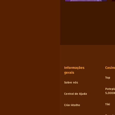
Informações
Casin
gerais
Top
Sobre nós
Patepl
5,000
Central de Ajuda
Tiki
Criar Atalho