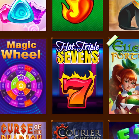
Novo
Magic Wheel
Hot Triple Sevens
Ellen's Fo
Curse of the Pharaoh Bonus Buy
Courier Sweeper
E.T. Lost 