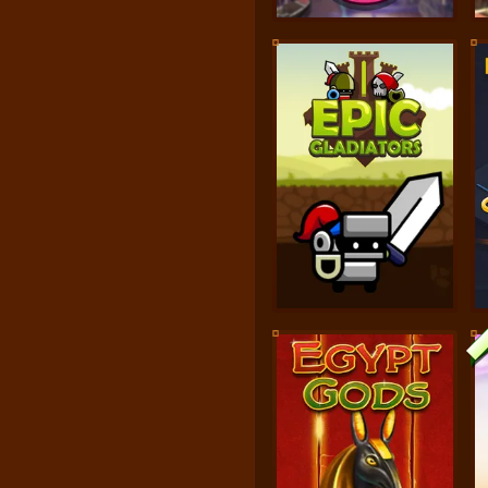
Epic Gladiators
No
Egypt Gods