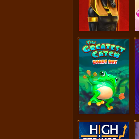
The Greatest Catch Bonus Buy
High Striker