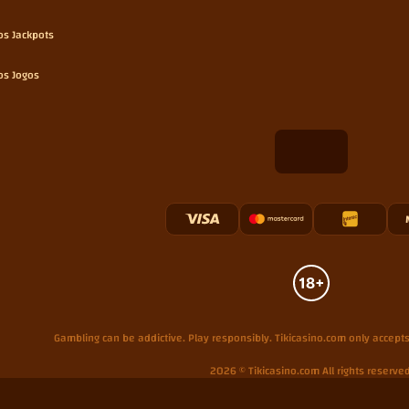
os Jackpots
os Jogos
Gambling can be addictive. Play responsibly. Tikicasino.com only accept
2026 © Tikicasino.com All rights reserved
izamos cookies, consulte a