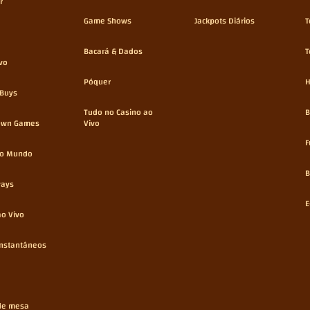
r
Game Shows
Jackpots Diários
T
Bacará & Dados
T
vo
Póquer
H
Buys
Tudo no Casino ao
B
rown Games
Vivo
F
do Mundo
B
ays
E
ao Vivo
Instantâneos
de mesa