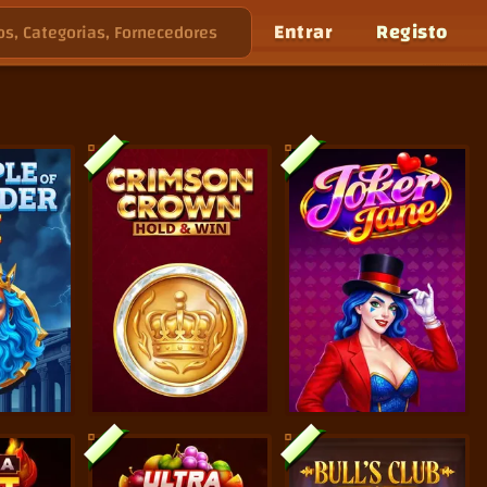
Entrar
Registo
os, Categorias, Fornecedores
Novo
Novo
under 3
Crimson Crown
Joker Jane
Novo
Novo
Joker
Ultra Reels Fruteria
Bull's Club