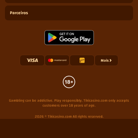
Parceiros
Mais
Pagamentos
Gambling can be addictive. Play responsibly. Tikicasino.com only accepts
customers over 18 years of age.
2026 © Tikicasino.com All rights reserved.
Utilizamos cookies, consulte a
Política de Cookies
para mais
Aceitar Todos
informação. Pode alterar estas