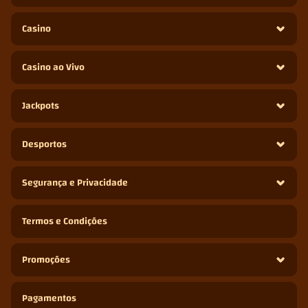
Casino
Casino ao Vivo
Jackpots
Desportos
Segurança e Privacidade
Termos e Condições
Promoções
Pagamentos