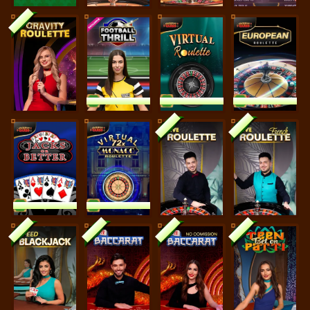
Novo
Gravity Roulette
Football Thrill
Virtual Roulette
European Roulette
77 456,00 €
77 456,00 €
77 456,00 €
Novo
Novo
Jacks or Better
Virtual Monaco Roulette
Live Roulette
Live French Roulette
77 456,00 €
77 456,00 €
Novo
Novo
Novo
Novo
Speed Blackjack
Live Baccarat 1
Live Baccarat 1 NC
Bet On Teen Patti