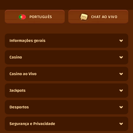
PORTUGUÊS
CHAT AO VIVO
Informações gerais
Casino
Casino ao Vivo
Jackpots
Desportos
Segurança e Privacidade