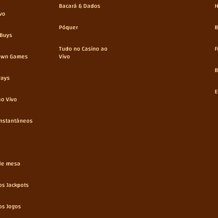
Bacará & Dados
H
vo
Póquer
B
Buys
Tudo no Casino ao
F
rown Games
Vivo
B
ays
E
ao Vivo
Instantâneos
de mesa
os Jackpots
os Jogos