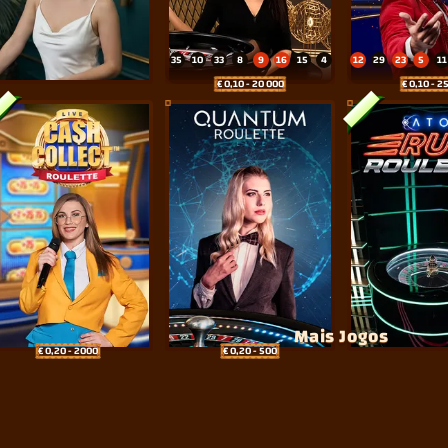
35
10
33
8
9
16
15
4
12
29
23
5
11
€
0,10
- 20 000
€
0,10
- 2
vo
Novo
Cash Collect Roulette Live
Quantum Roulette Live
Rush Atom R
11
22
11
0
22
4
10
4
22
0
13
20
2
36
32
27
28
24
13
27
20
Mais Jogos
€
0,20
- 2000
€
0,20
- 500