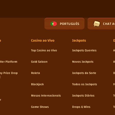
PORTUGUÊS
CHAT A
o
Casino ao Vivo
Jackpots
Top Casino ao Vivo
Jackpots Quentes
A
tter Platform
Gold Saloon
Novos Jackpots
A
ay Prize Drop
Roleta
Jackpots da Sorte
D
€
Blackjack
Todos os Jackpots
F
Mesas Internacionais
Jackpots Diários
T
r
Game Shows
Drops & Wins
T