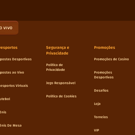
O VIVO
Desportos
Segurança e
Promoções
Privacidade
postas Desportivas
Promoções de Casino
Política de
Privacidade
postas ao Vivo
Promoções
Desportivas
Jogo Responsável
esportos Virtuais
Desafios
Política de Cookies
utebol
Loja
énis
Torneios
énis De Mesa
VIP