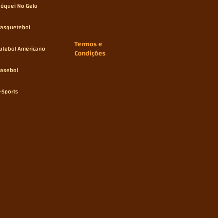
óquei No Gelo
asquetebol
Termos e
utebol Americano
Condições
asebol
-Sports