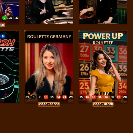
0
35
33
500
oulette
Roulette Germany - Deutsches Roulette
PowerUP Roulette
4
18
3
7
29
8
2
19
15
34
21
29
35
16
12
34
34
31
19
28
€
0,10
- 20 000
€
0,10
- 10 000
11
32
23
15
30
19
14
9
6
18
4
7
8
5
6
20
29
21
31
19
21
32
25
11