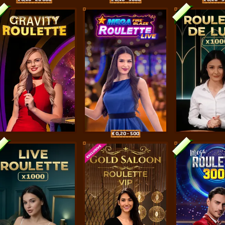
vo
Novo
Gravity Roulette
Mega Fire Blaze Ruleta España
Roulette D
2
1
27
8
33
12
17
7
17
28
14
29
24
29
32
21
25
18
31
19
31
19
27
€
0,20
- 500
vo
Novo
Live Roulette X1000
Gold Saloon VIP Speed Roulette
Mega Roulet