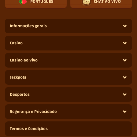
PORTUGUÊS
CHAT AO VIVO
Informações gerais
Casino
Casino ao Vivo
Jackpots
Desportos
Segurança e Privacidade
Termos e Condições