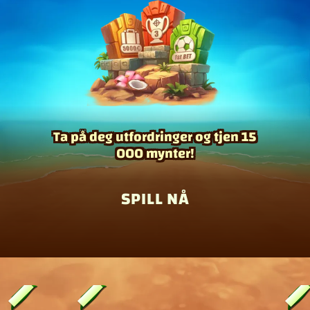
Ta på deg utfordringer og tjen 15
000 mynter!
SPILL NÅ
Rulett
Se alle (23)
Ny
Ny
Ny
Gold Saloon Roulette
Gravity Roulette
Vegas Roulette 500x
Dynamic Roulette 120x