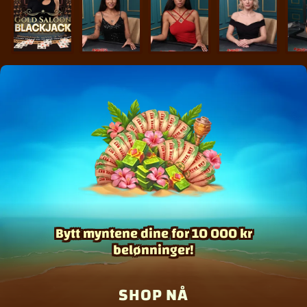
Bytt myntene dine for 10 000 kr
belønninger!
SHOP NÅ