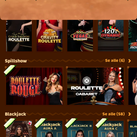
Spillshow
Se alle (6)
Ny
Roulette Rouge
Cabaret Roulette
Blackjack
Se alle (58)
Ny
Ny
Ny
Ny
Gold Saloon Blackjack
BlackJack A
BlackJack B
BlackJack Aura C
Bl