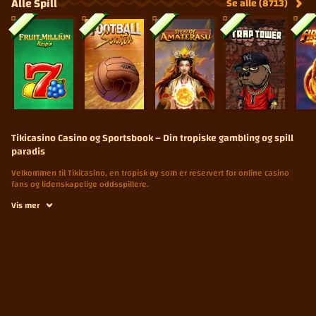
Alle Spill
Se alle (8713)
Ny
Ny
Ny
Ny
Ny
Fruit Million Respin
Football Scratch
Story Of Amaterasu
Trap Tower
Fireh
Tikicasino Casino og Sportsbook – Din tropiske gambling og spill
paradis
Velkommen til Tikicasino, en tropisk øy som er reservert for online casino
fans og lidenskapelige oddsspillere.
Plattformen vår tilbyr en annen type ferie, en fylt med de beste
Vis mer
casinospillene og massive jackpotter. Vår imponerende spill lobby har en
enorm mengde spill fra 80+ anerkjente leverandører.
Hvis det ikke er nok for deg, kan du besøke den fullpakkete sportsbetting
seksjonen og spille på eliteligaer og mesterskap.
I stedet for havet og den milde brisen tilbyr vi deg tonnevis av bonuser og
gratisspinn! Ikke engang la oss komme i gang med eksklusive VIP
belønninger og spennende turneringer.