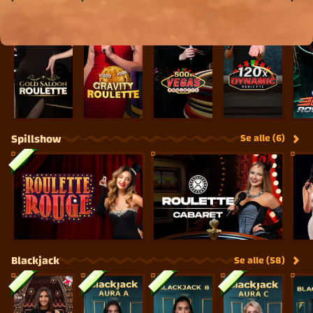
Spillshow
Se alle (6)
Ny
Roulette Rouge
Cabaret Roulette
Blackjack
Se alle (58)
Ny
Ny
Ny
Ny
Gold Saloon Blackjack
BlackJack A
BlackJack B
BlackJack Aura C
Bl