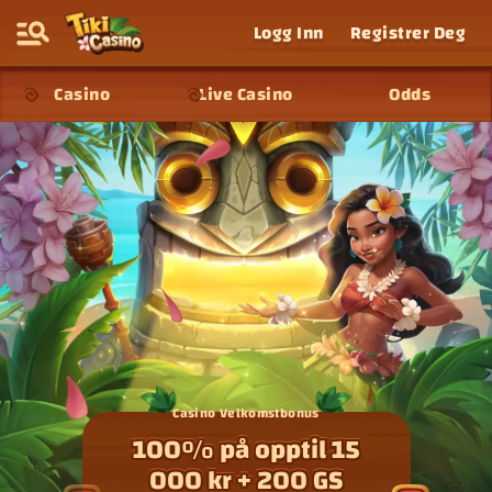
Logg Inn
Registrer Deg
Casino
Live Casino
Odds
Casino Velkomstbonus
Odds Velkomstbonus
100% opptil 2 000
100% på opptil 15
000 kr + 200 GS
kr