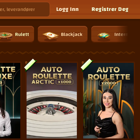
Logg Inn
Registrer Deg
ier, leverandører
Rulett
Blackjack
Internasjo
Ny
Ny
e Luxe
Auto Roulette
Auto Roulette X2000