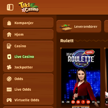
Kampanjer
Leverandører
Hjem
Rulett
Casino
Mega Roulette
Live Casino
Jackpotter
Odds
Live Odds
Virtuelle Odds
31
28
30
36
7
34
15
11
4
€
0,10
- 20 000