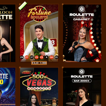
Ny
Roulette
Fortune Roulette
Cabaret Roulette
24
27
17
23
23
4
14
15
€
0,10
- 5 000
te 3000
Vegas Roulette 500x
Bar Roulette 2000X
14
12
17
26
30
2
34
16
18
14
21
4