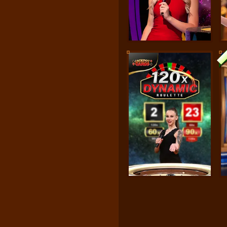
N
Dynamic Roulette 120x