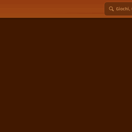
Giochi,