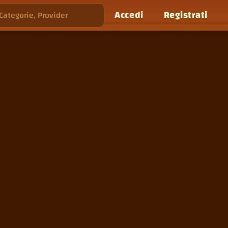
Accedi
Registrati
 Categorie, Provider