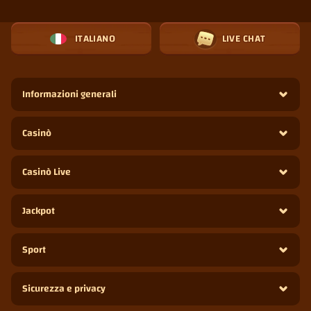
ITALIANO
LIVE CHAT
Informazioni generali
Casinò
Casinò Live
Jackpot
Sport
Sicurezza e privacy