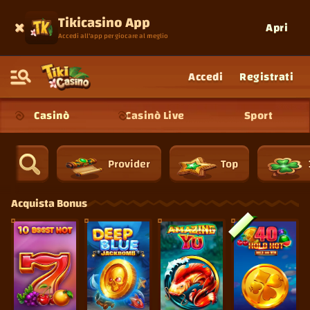
Tikicasino App
Apri
Accedi all'app per giocare al meglio
Accedi
Registrati
Casinò
Casinò Live
Sport
Provider
Top
Acquista Bonus
Nuovo
10 Boost Hot
Deep Blue
Amazing Yu
40 Hold Hot Hold And Win