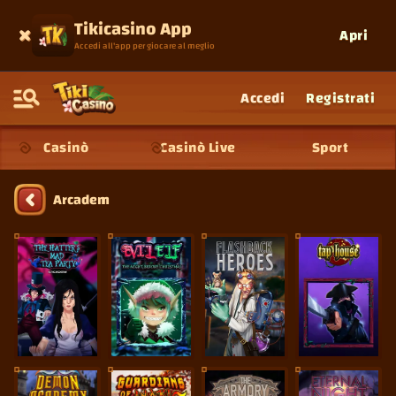
Tikicasino App
Apri
Accedi all'app per giocare al meglio
Accedi
Registrati
Casinò
Casinò Live
Sport
Arcadem
The Hatter’s Mad Tea Party
Evil Elf
Flashback Heroes: 243 Ways
Tap House
Demon Academy
Guardians Of Inari
The Armory
Eternal Night