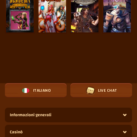
ITALIANO
LIVE CHAT
Informazioni generali
Casinò