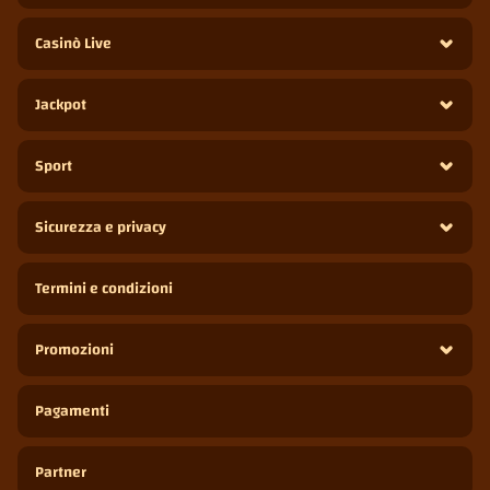
Casinò Live
Jackpot
Sport
Sicurezza e privacy
Termini e condizioni
Promozioni
Pagamenti
Partner