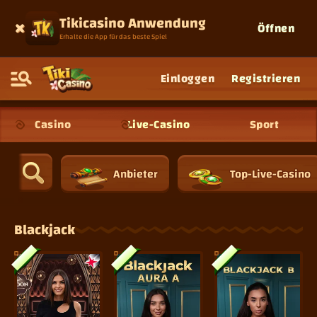
Tikicasino Anwendung
Öffnen
Erhalte die App für das beste Spiel
Einloggen
Registrieren
Casino
Live-Casino
Sport
Anbieter
Top-Live-Casino
Blackjack
Neu
Neu
Neu
Gold Saloon Blackjack
BlackJack A
BlackJack B