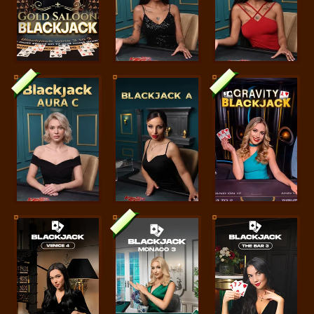
Neu
Neu
BlackJack Aura C
BlackJack A
Gravity Blackjack
Neu
Venice BJ 4
Monaco Blackjack 3
Bar Blackjack 3