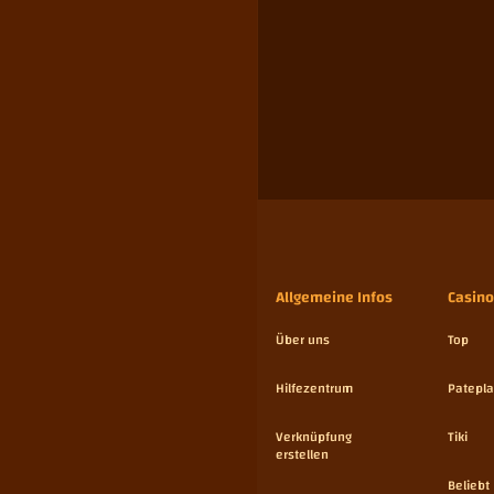
Allgemeine Infos
Casino
Über uns
Top
Hilfezentrum
Patepla
Verknüpfung
Tiki
erstellen
Beliebt