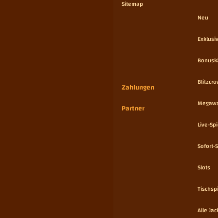
Sitemap
Neu
Exklusi
Bonusk
Blitzcr
Zahlungen
Megaw
Partner
Live-Spi
Sofort-
Slots
Tischsp
Alle Ja