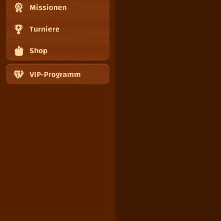
Missionen
Turniere
Shop
VIP-Programm