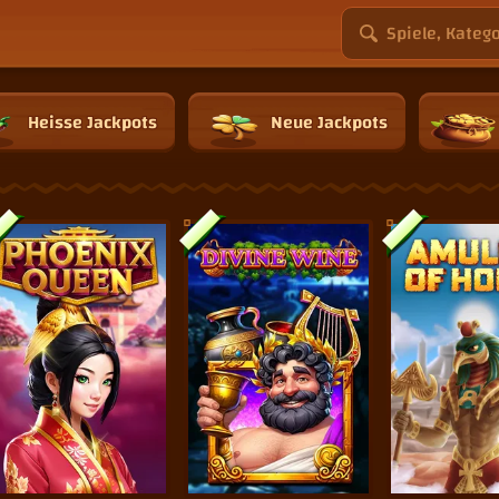
Spiele, Katego
Heisse Jackpots
Neue Jackpots
eu
Neu
Neu
Phoenix Queen
Divine Wine
Amulets of