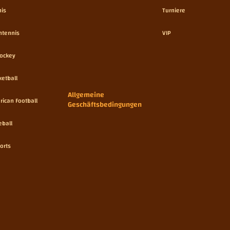
is
Turniere
htennis
VIP
hockey
etball
Allgemeine
ican Football
Geschäftsbedingungen
eball
orts