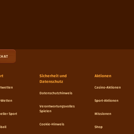
CHAT
rt
Sicherheit und
Aktionen
Datenschutz
rtwetten
Casino-Aktionen
Datenschutzhinweis
-Wetten
Sport-Aktionen
Verantwortungsvolles
Spielen
ueller Sport
Missionen
Cookie-Hinweis
ball
Shop