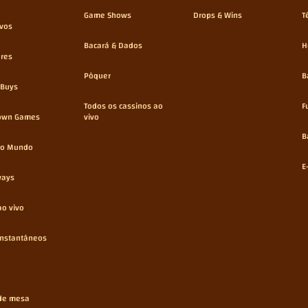
Game Shows
Drops & Wins
T
ivos
Bacará & Dados
H
res
Pôquer
B
 Buys
Todos os cassinos ao
F
rown Games
vivo
B
do Mundo
E
ays
ao vivo
Instantâneos
de mesa