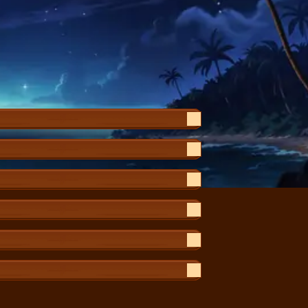
do programa VIP