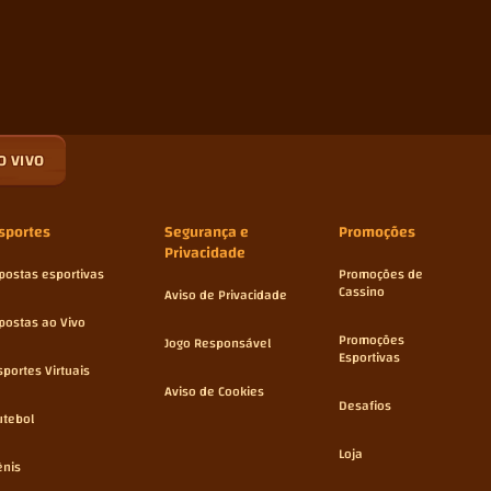
O VIVO
sportes
Segurança e
Promoções
Privacidade
postas esportivas
Promoções de
Cassino
Aviso de Privacidade
postas ao Vivo
Promoções
Jogo Responsável
Esportivas
sportes Virtuais
Aviso de Cookies
Desafios
utebol
Loja
ênis