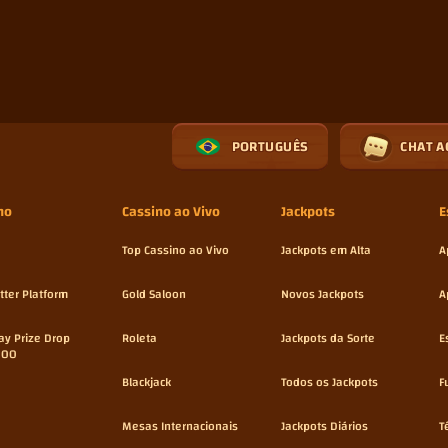
PORTUGUÊS
CHAT A
no
Cassino ao Vivo
Jackpots
E
Top Cassino ao Vivo
Jackpots em Alta
A
tter Platform
Gold Saloon
Novos Jackpots
A
ay Prize Drop
Roleta
Jackpots da Sorte
E
000
Blackjack
Todos os Jackpots
F
Mesas Internacionais
Jackpots Diários
T