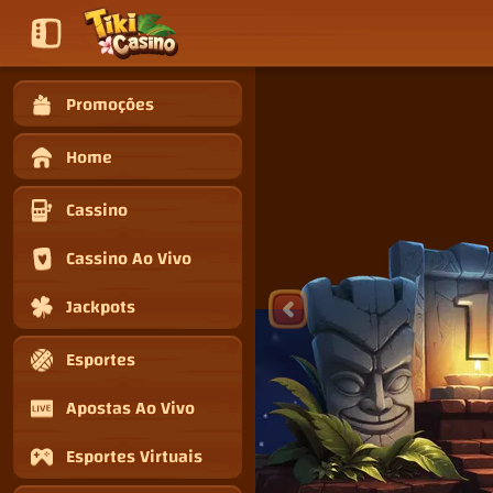
Promoções
Home
Cassino
Cassino Ao Vivo
Jackpots
Esportes
Apostas Ao Vivo
Esportes Virtuais