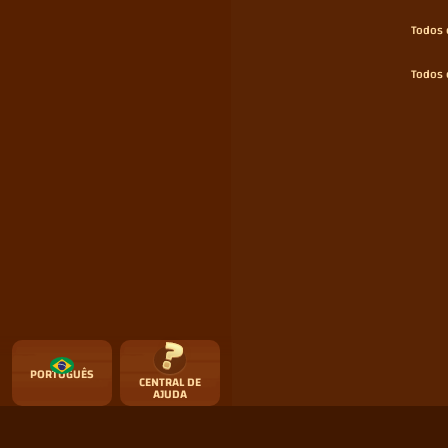
Todos 
Todos 
PORTUGUÊS
CENTRAL DE
AJUDA
Usam
mais