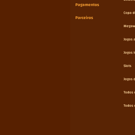
Pagamentos
Copa 
Parceiros
Megaw
Jogos 
Jogos 
Slots
Jogos 
Todos 
Todos 