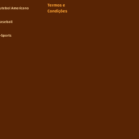
Termos e
utebol Americano
Condições
aseball
-Sports