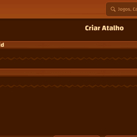
Jogos, C
Criar Atalho
id