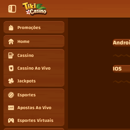
Promoções
Home
Andro
Cassino
IOS
Cassino Ao Vivo
Jackpots
Esportes
Apostas Ao Vivo
Esportes Virtuais