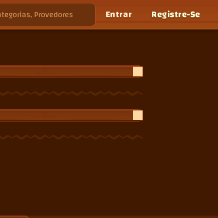
Entrar
Registre-Se
ategorias, Provedores