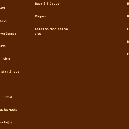
Bacará & Dados
H
ivos
Pôquer
B
Buys
Todos os cassinos ao
F
rown Games
vivo
B
ays
E
ao vivo
Instantâneos
de mesa
os Jackpots
os Jogos