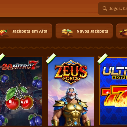
Jogos, C
Jackpots em Alta
Novos Jackpots
vo
Novo
Novo
20 Nitro 7
Zeus Force
Ultra Hot