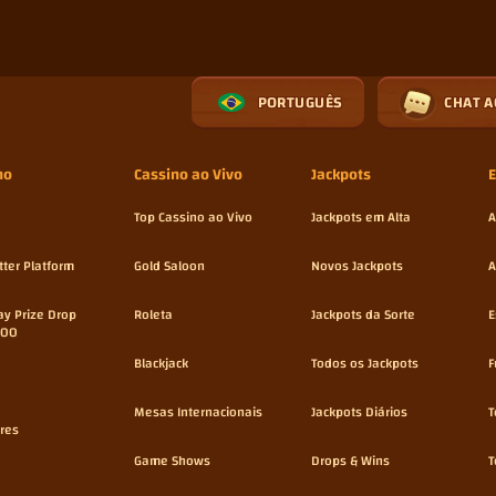
PORTUGUÊS
CHAT A
no
Cassino ao Vivo
Jackpots
E
Top Cassino ao Vivo
Jackpots em Alta
A
tter Platform
Gold Saloon
Novos Jackpots
A
ay Prize Drop
Roleta
Jackpots da Sorte
E
000
Blackjack
Todos os Jackpots
F
Mesas Internacionais
Jackpots Diários
T
res
Game Shows
Drops & Wins
T