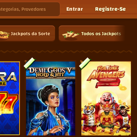
Entrar
Registre-Se
ategorias, Provedores
Jackpots da Sorte
Todos os Jackpots
Novo
Novo
fire
Demi Gods V - Hold & Hit
Fortune Avengers