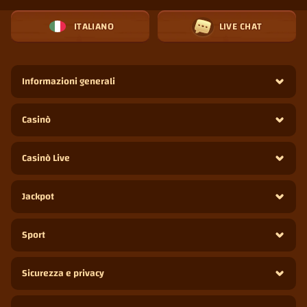
Sportsbook Tikicasino!
ITALIANO
LIVE CHAT
Tutti i migliori giochi da casinò in un unico account
La nostra fantastica sezione casinò Tikicasino ti dà accesso immediato a
migliaia di giochi da casinò con denaro reale. Collaboriamo con i migliori
provider di giochi del settore per garantire risultati equi e alti tassi di
Informazioni generali
pagamento ai nostri giocatori.
Le categorie principali nella sezione casinò Tikicasino sono:
Casinò
Slot
Giochi da tavolo
Jackpot
Giochi con croupier live
Casinò Live
Ti sveliamo un piccolo segreto: puoi anche divertirti con gratta e vinci, video
poker, crash games e persino una serie di uscite esclusive.
Jackpot
Speri di provare titoli popolari come Big Bass Bonanza, Book of Time, Rise of
Olympus 100 o Wanted Dead Or A Wild?
Vuoi provare le nuovissime uscite o sperimentare le innovative meccaniche
Sport
delle slot?
Esatto. Tikicasino è il posto giusto!
Sicurezza e privacy
Non dimenticare di dare un'occhiata alla sezione Jackpot, che nasconde
centinaia di slot online con grandi premi. I Jackpot giornalieri danno una
sensazione speciale a ogni giorno, mentre i Dream Drops rendono ogni