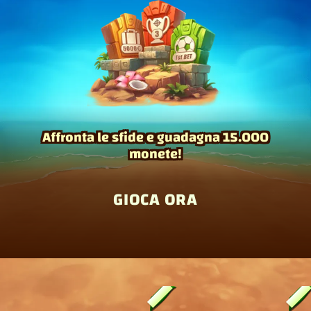
Affronta le sfide e guadagna 15.000
monete!
GIOCA ORA
Roulette
Mostra tutto (67)
Nuovo
Nuov
Mega Roulette
Speed Roulette
Gates of Olympus Roulette
Mega Fire Blaze Roulette Live