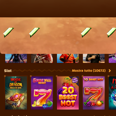
Hot Jackpot
Mostra tutto (48)
Nuovo
Nuovo
Nuovo
Nuov
La Bruja
Roman Greatness
Red Panda Fortunes
Wanted Cash
Pirat
Slot
Mostra tutto (10672)
Book Of Dragon Hold and Win
5 Hot Wilds Boost
20 Boost Hot
10 Boost Hot
It'