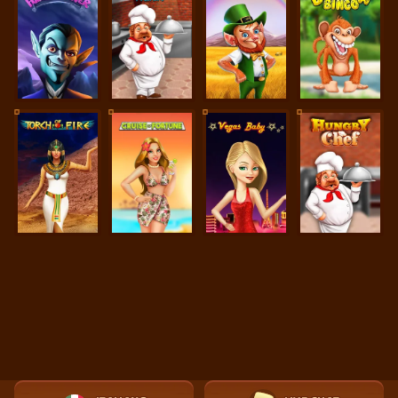
Torch of Fire
Cruise of Fortune
Vegas Baby
Hungry Chef