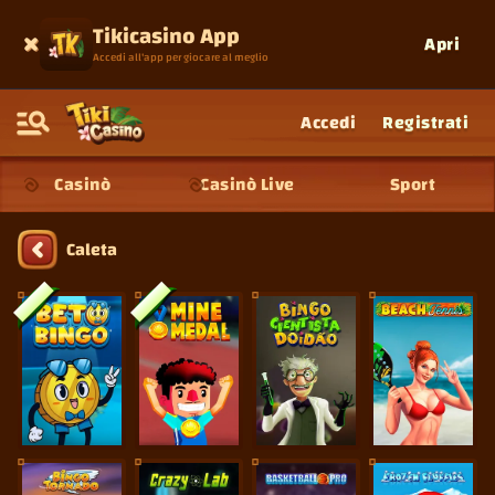
Tikicasino App
Apri
Accedi all'app per giocare al meglio
Accedi
Registrati
Casinò
Casinò Live
Sport
Caleta
Nuovo
Nuovo
Beto Bingo
Mine Medal
Bingo Cientista Doidao
Beach Tennis
Bingo Tornado
Crazy Lab
Basketball Pro
Frozen Fluffies