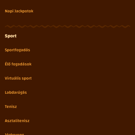
Napi Jackpotok
Sport
Sportfogadás
Élő fogadások
Virtuális sport
Labdarúgás
Tenisz
Asztalitenisz