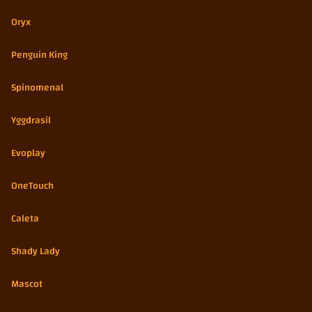
Oryx
Penguin King
Spinomenal
Yggdrasil
Evoplay
OneTouch
Caleta
Shady Lady
Mascot