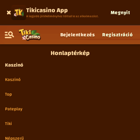
Tikicasino App
Megnyit
A legjobb játékélményhez töltsd le az alkalmazást.
Bejelentkezés
Regisztráció
Honlaptérkép
Kaszinó
Kaszinó
Top
Pateplay
Tiki
Népszerű