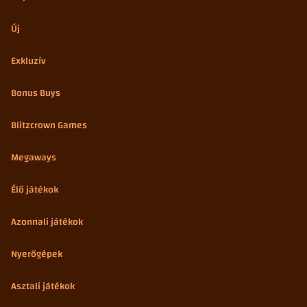
Új
Exkluzív
Bonus Buys
Blitzcrown Games
Megaways
Élő játékok
Azonnali játékok
Nyerőgépek
Asztali játékok