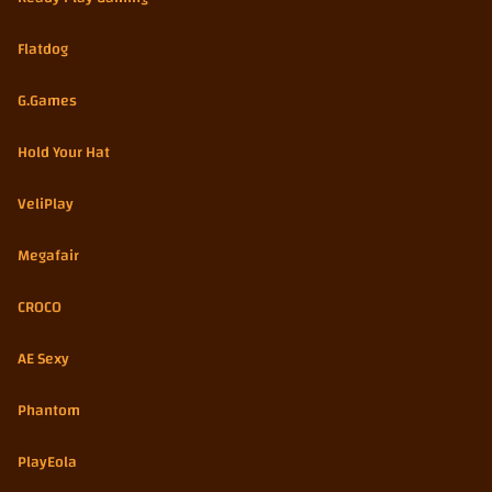
Flatdog
G.Games
Hold Your Hat
VeliPlay
Megafair
CROCO
AE Sexy
Phantom
PlayEola