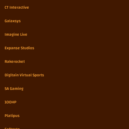
CT Interactive
Galaxsys
Imagine Live
Expanse Studios
Rakerocket
Digitain Virtual Sports
SA Gaming
100HP
Platipus