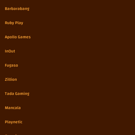
Barbarabang
Ruby Play
Apollo Games
InOut
Fugaso
Zillion
Tada Gaming
Mancala
Playnetic