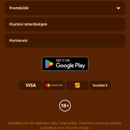
Promóciók
Fizetési lehetőségek
Partnerek
További
Fizetési lehetőség
Gambling can be addictive. Play responsibly. Tikicasino.com only accepts
customers over 18 years of age.