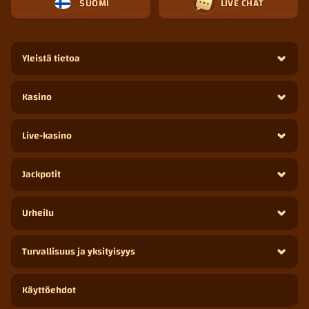
SUOMI
LIVE CHAT
Yleistä tietoa
Kasino
Live-kasino
Jackpotit
Urheilu
Turvallisuus ja yksityisyys
Käyttöehdot