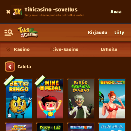
Tikicasino -sovellus
Avaa
Siirry sovellukseen parhaita pelihetkiä varten
Kirjaudu
Liity
Kasino
Live-kasino
Urheilu
Caleta
Uusi
Uusi
Beto Bingo
Mine Medal
Bingo Cientista Doidao
Beach Tennis
Bingo Tornado
Crazy Lab
Basketball Pro
Frozen Fluffies