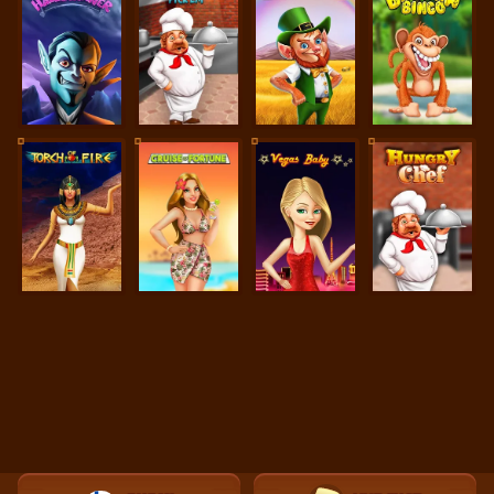
Torch of Fire
Cruise of Fortune
Vegas Baby
Hungry Chef