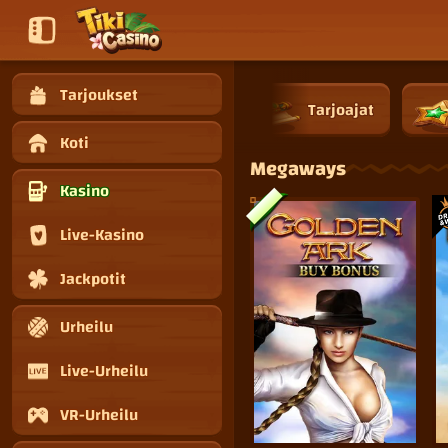
Tarjoukset
Tarjoajat
Koti
Megaways
Kasino
Uusi
Golden Ark Buy Bonus
Live-Kasino
Jackpotit
Urheilu
Live-Urheilu
VR-Urheilu