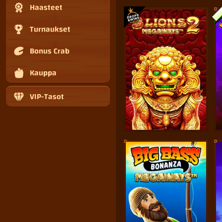
Haasteet
Uu
5 Lions Megaways 2
Turnaukset
Bonus Crab
Kauppa
VIP-Tasot
Big Bass Bonanza Megaways
Le