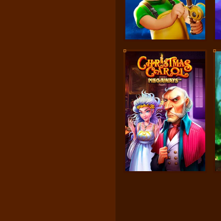
Christmas Carol Megaways