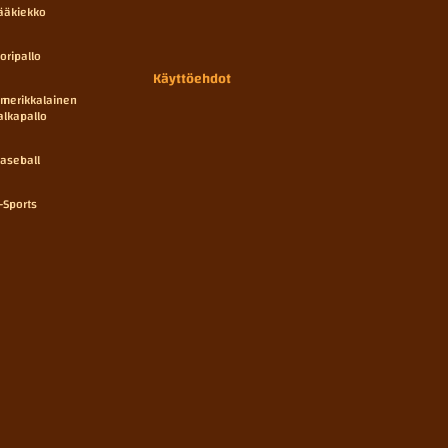
ääkiekko
oripallo
Käyttöehdot
merikkalainen
alkapallo
aseball
-Sports