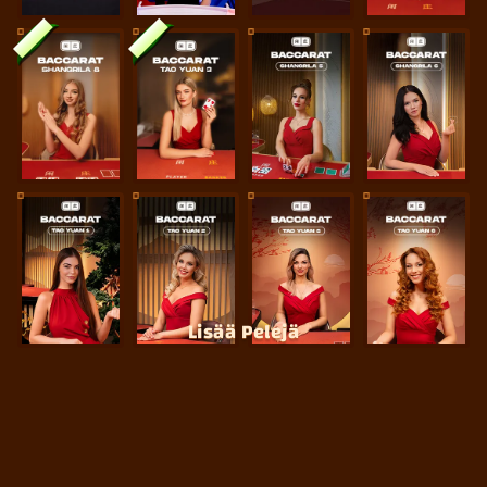
Uusi
Uusi
Shangrila Baccarat 8
Tao Yuan Baccarat 3
Shangrila Baccarat 5
Shangrila Baccarat 6
Tao Yuan Baccarat 1
Tao Yuan Baccarat 2
Tao Yuan Baccarat 5
Tao Yuan Baccarat 6
Lisää Pelejä