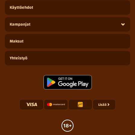
Käyttöehdot
Kampanjat
Maksut
Yhteistyö
Lisää
Maksut