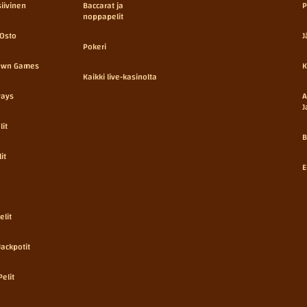
iivinen
Baccarat ja
P
noppapelit
Osto
J
Pokeri
rown Games
K
Kaikki live-kasinolta
ays
A
J
lit
B
it
E
elit
Jackpotit
Pelit