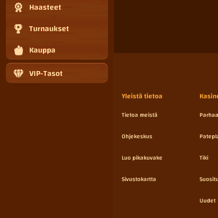
Haasteet
Turnaukset
Kauppa
VIP-Tasot
Yleistä tietoa
Kasin
Tietoa meistä
Parhaa
Ohjekeskus
Patepl
Luo pikakuvake
Tiki
Sivustokartta
Suosit
Uudet