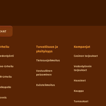
CHAT
rheilu
Turvallisuus ja
Kampanjat
yksityisyys
edonlyönti
Casinon tarjoukset
Tietosuojailmoitus
ive-Urheilu
Vedonlyönnin
tarjoukset
Vastuullinen
pelaaminen
R-Urheilu
Haasteet
Evästeilmoitus
alkapallo
Kauppa
ennis
Turnaukset