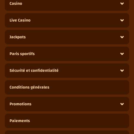
Casino
Live Casino
Jackpots
Paris sportifs
Sécurité et confidentialité
Conditions générales
Promotions
Paiements