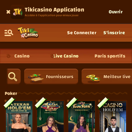
Tikicasino Application
Ouvrir
Accéder à l'application pour mieux jouer
Se Connecter
S'inscrire
Casino
Live Casino
Paris sportifs
Fournisseurs
Meilleur live
Poker
Nouveau
Nouveau
Nouveau
Nouveau
Texas Hold'em Multiplayer
Emerald Hall Andar Bahar
Emerald Hall Teen Patti 20-20
Casino Hold'em