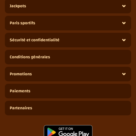
Jackpots
Paris sportifs
Sécurité et confidentialité
Conditions générales
Promotions
Paiements
Partenaires