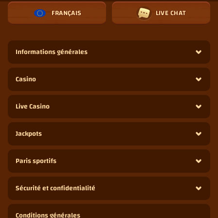
FRANÇAIS
LIVE CHAT
Informations générales
Casino
Live Casino
Jackpots
Paris sportifs
Sécurité et confidentialité
Conditions générales