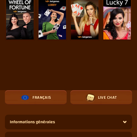
Wheel of Fortune
BetGames - Lobby
Bet on Poker
Lucky 7
FRANÇAIS
LIVE CHAT
Informations générales