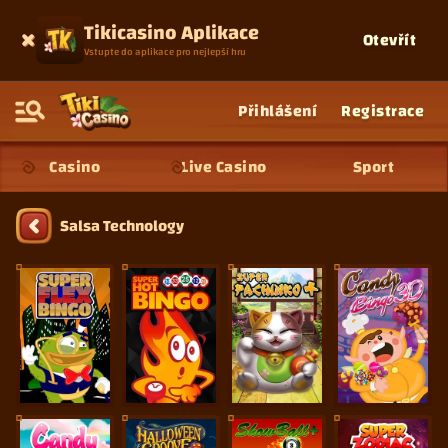
Tikicasino Aplikace
Otevřít
Vstupte do aplikace pro nejlepší hru
Přihlášení
Registrace
Casino
Live Casino
Sport
Salsa Technology
Super Flex Bingo
Super Hot Bingo
Super Pachinko Plus
Candy Bingo 3D
Candy Bingo
Halloween Groove Bingo
Show Ball
Super Zodiac Bingo