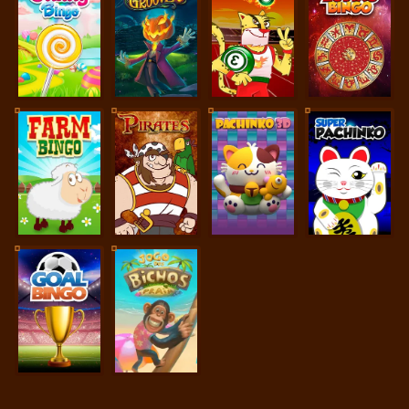
Farm Bingo
Pirates
Pachinko 3D
Super Pachinko
Goal Bingo
Jogo Dos Bichos Paraia