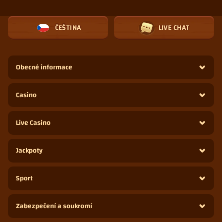
ČEŠTINA
LIVE CHAT
Obecné informace
Casino
Live Casino
Jackpoty
Sport
Zabezpečení a soukromí