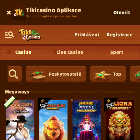
Tikicasino Aplikace
Otevřít
Vstupte do aplikace pro nejlepší hru
Přihlášení
Registrace
Casino
Live Casino
Sport
Poskytovatelé
Top
Megaways
Nové
Golden Ark Buy Bonus
Buffalo King Megaways
Madame Destiny Megaways
5 Lions Megaways