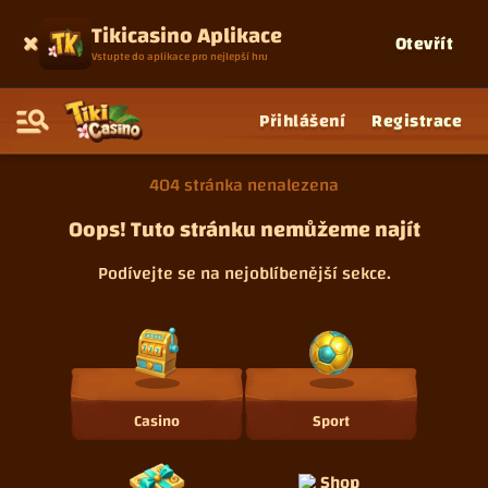
Tikicasino Aplikace
Otevřít
Vstupte do aplikace pro nejlepší hru
Přihlášení
Registrace
404 stránka nenalezena
Oops! Tuto stránku nemůžeme najít
Podívejte se na nejoblíbenější sekce.
Casino
Sport