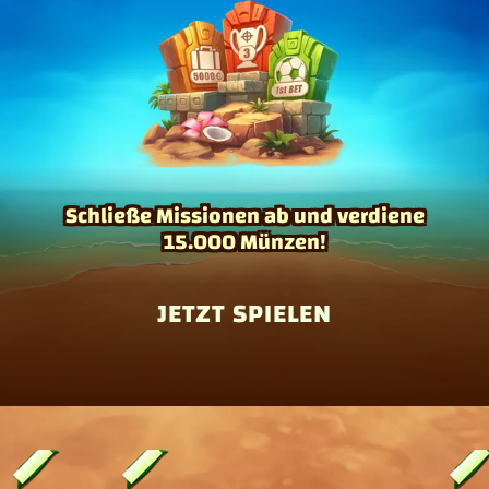
Schließe Missionen ab und verdiene
15.000 Münzen!
JETZT SPIELEN
Roulette
Alle ansehen (23)
Neu
Neu
Neu
Gold Saloon Roulette
Gravity Roulette
Vegas Roulette 500x
Dynamic Roulette 120x