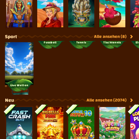
Sport
Alle ansehen (8)
Fussball
Tennis
Tischtennis
E
Live Wetten
Neu
Alle ansehen (2074)
Neu
Neu
Neu
Neu
Fast Crash: Blitz
Big Bells Fire (Hold and Win)
Noble Fate 10
Sugar Heaven
Loll