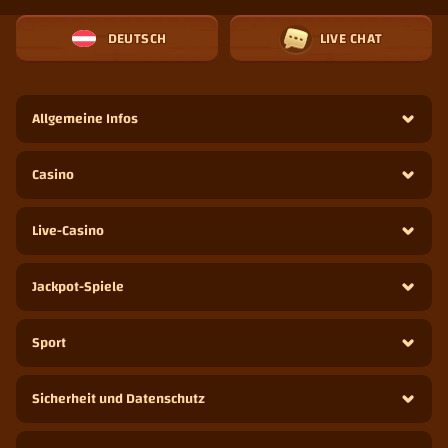
spannende Turniere.
DEUTSCH
LIVE CHAT
Komm schon, lass uns dir die besten Gründe nennen, dem Tikicasino Casino
& Sportwetten beizutreten!
Alle besten Casinospiele unter einem Konto
Allgemeine Infos
Unser fantastischer Tikicasino-Casino-Bereich bietet dir sofortigen Zugang zu
Tausenden von Echtgeld-Casinospielen. Wir arbeiten mit den besten
Spieleanbietern der Branche zusammen, um unseren Spielern faire
Ergebnisse und hohe Auszahlungsraten zu garantieren.
Casino
Die Hauptkategorien im Tikicasino-Casino-Bereich sind:
Slots
Live-Casino
Tischspiele
Jackpots
Live-Dealer-Spiele
Jackpot-Spiele
Wir verraten dir ein kleines Geheimnis: Du kannst auch Rubbellose,
Videopoker, Crash-Spiele und sogar eine Reihe exklusiver
Veröffentlichungen genießen.
Sport
Möchtest du beliebte Titel wie Big Bass Bonanza, Book of Time, Rise of
Olympus 100 oder Wanted Dead Or A Wild ausprobieren?
Sicherheit und Datenschutz
Möchtest du brandneue Veröffentlichungen testen oder innovative Slot-
Mechaniken erleben?