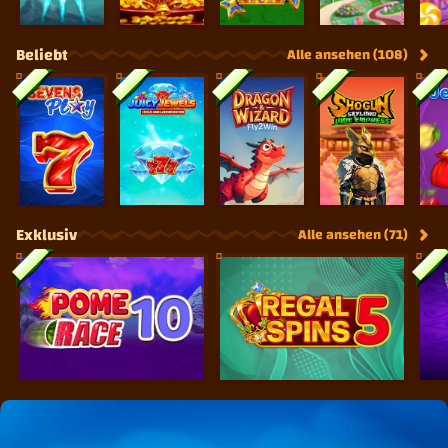
Beliebt
Alle ansehen (108)
Neu
Neu
Neu
Neu
Neu
Sevens Play
Juicy Jewels (Hold and Ladder Riches)
Dragon&Wizard Fly2Win
Shogun Skylord: Jade Empress
Je
Exklusiv
Alle ansehen (71)
Neu
Neu
Pome Race 10
Regal Spins 5
B