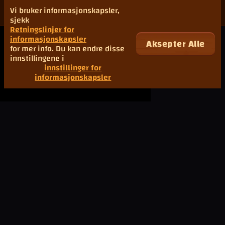
Vi bruker informasjonskapsler,
sjekk
Retningslinjer for
informasjonskapsler
Aksepter Alle
for mer info. Du kan endre disse
innstillingene i
innstillinger for
informasjonskapsler