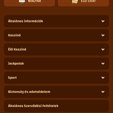
MAGYAR
ÉLŐ CHAT
Általános információk
Kaszinó
Élő Kaszinó
Jackpotok
Sport
Biztonság és adatvédelem
Általános Szerződési Feltételek