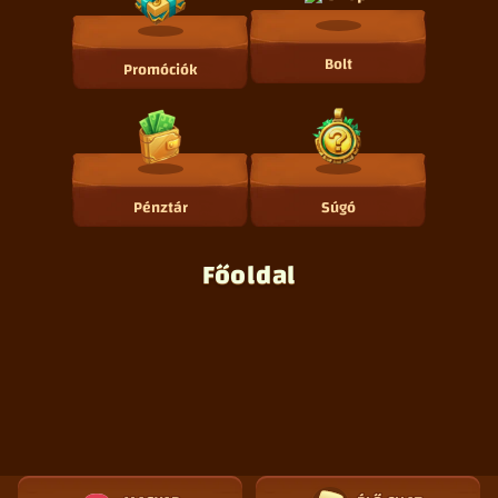
Bolt
Promóciók
Pénztár
Súgó
Főoldal