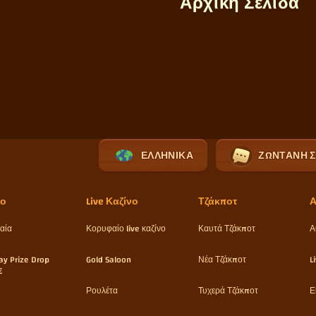
Αρχική Σελίδα
ΕΛΛΗΝΙΚΆ
ΖΩΝΤΑΝΉ Σ
νο
Live Καζίνο
Τζάκποτ
Α
αία
Κορυφαίο live καζίνο
Καυτά Τζάκποτ
Α
ay Prize Drop
Gold Saloon
Νέα Τζάκποτ
L
€
Ρουλέτα
Τυχερά Τζάκποτ
Ε