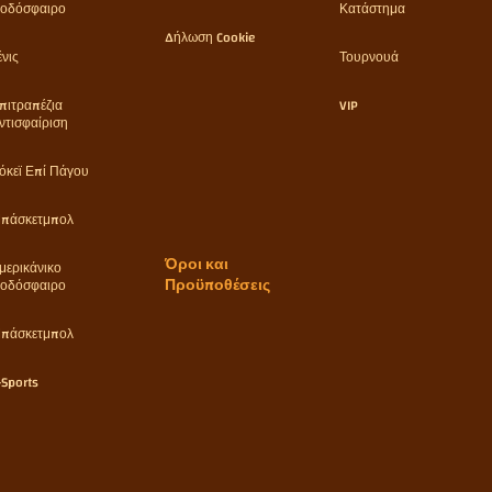
οδόσφαιρο
Κατάστημα
Δήλωση Cookie
ένις
Τουρνουά
πιτραπέζια
VIP
ντισφαίριση
όκεϊ Επί Πάγου
πάσκετμπολ
Όροι και
μερικάνικο
Προϋποθέσεις
οδόσφαιρο
πάσκετμπολ
-Sports