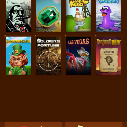
Wild Leprechaun
Soldiers Fortune
Las Vegas
Dangerous Billy