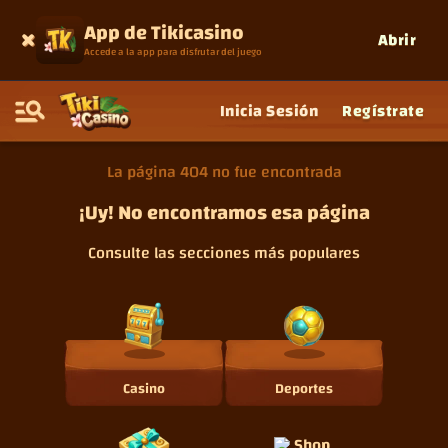
App de Tikicasino
Abrir
Accede a la app para disfrutar del juego
Inicia Sesión
Regístrate
La página 404 no fue encontrada
¡Uy! No encontramos esa página
Consulte las secciones más populares
Casino
Deportes