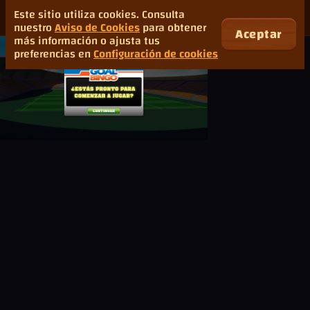
Este sitio utiliza cookies. Consulta
nuestro
Aviso de Cookies
para obtener
Aceptar
más información o ajusta tus
preferencias en
Configuración de cookies